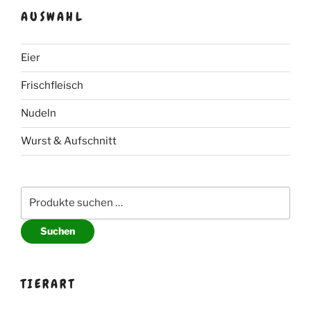
AUSWAHL
Eier
Frischfleisch
Nudeln
Wurst & Aufschnitt
Suche
nach:
Suchen
TIERART