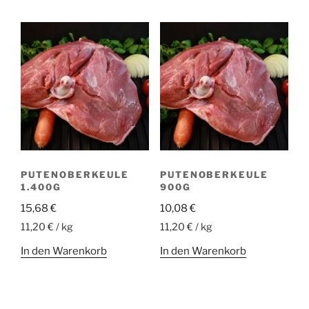
PUTENOBERKEULE
PUTENOBERKEULE
1.400G
900G
15,68
€
10,08
€
11,20 € / kg
11,20 € / kg
In den Warenkorb
In den Warenkorb