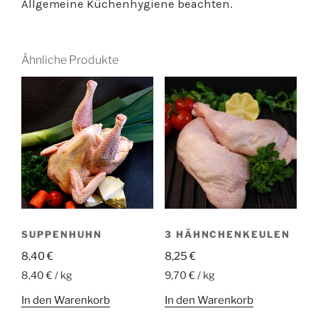
Allgemeine Küchenhygiene beachten.
Ähnliche Produkte
SUPPENHUHN
3 HÄHNCHENKEULEN
8,40
€
8,25
€
8,40 € / kg
9,70 € / kg
In den Warenkorb
In den Warenkorb