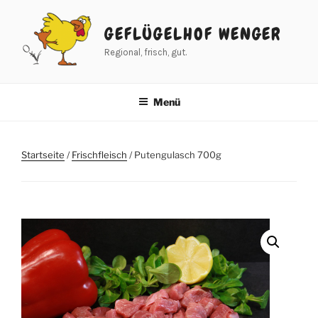
Zum
Inhalt
GEFLÜGELHOF WENGER
springen
Regional, frisch, gut.
Menü
Startseite
/
Frischfleisch
/ Putengulasch 700g