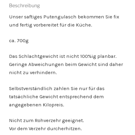
Beschreibung
Unser saftiges Putengulasch bekommen Sie fix
und fertig vorbereitet für die Küche.
ca. 700g
Das Schlachtgewicht ist nicht 100%ig planbar.
Geringe Abweichungen beim Gewicht sind daher
nicht zu verhindern.
Selbstverständlich zahlen Sie nur für das
tatsächliche Gewicht entsprechend dem
angegebenen Kilopreis.
Nicht zum Rohverzehr geeignet.
Vor dem Verzehr durcherhitzen.