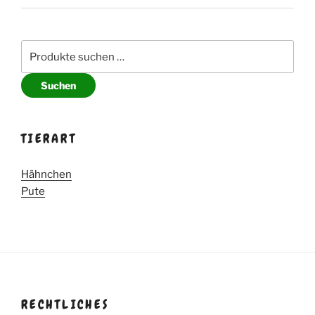
Suche
nach:
Suchen
TIERART
Hähnchen
Pute
RECHTLICHES