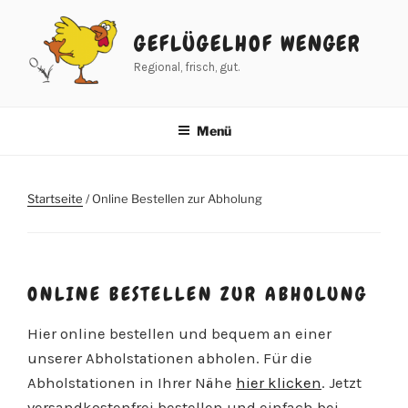
Zum
Inhalt
GEFLÜGELHOF WENGER
springen
Regional, frisch, gut.
Menü
Startseite
/ Online Bestellen zur Abholung
ONLINE BESTELLEN ZUR ABHOLUNG
Hier online bestellen und bequem an einer
unserer Abholstationen abholen. Für die
Abholstationen in Ihrer Nähe
hier klicken
. Jetzt
versandkostenfrei bestellen und einfach bei