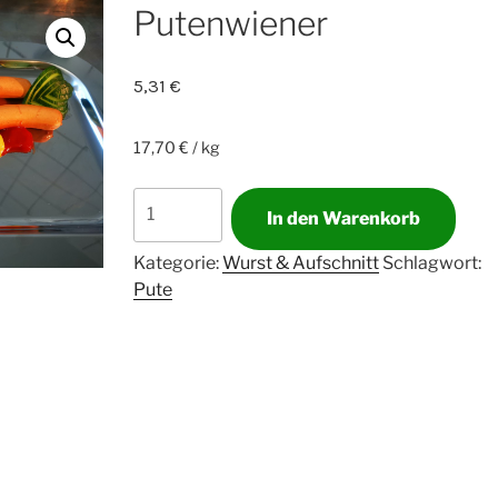
Putenwiener
5,31
€
17,70 € / kg
Putenwiener
In den Warenkorb
Menge
Kategorie:
Wurst & Aufschnitt
Schlagwort:
Pute