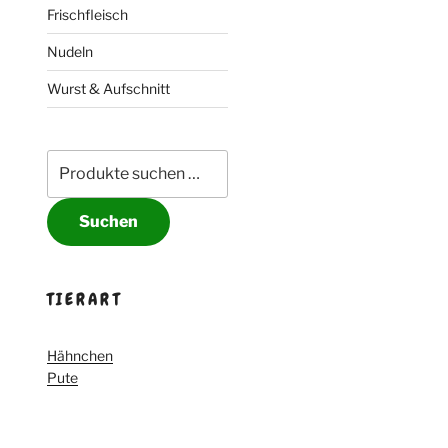
Frischfleisch
Nudeln
Wurst & Aufschnitt
Suche
nach:
Suchen
TIERART
Hähnchen
Pute