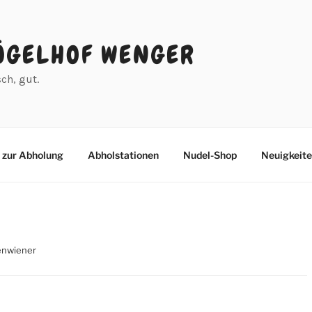
ÜGELHOF WENGER
sch, gut.
 zur Abholung
Abholstationen
Nudel-Shop
Neuigkeit
enwiener