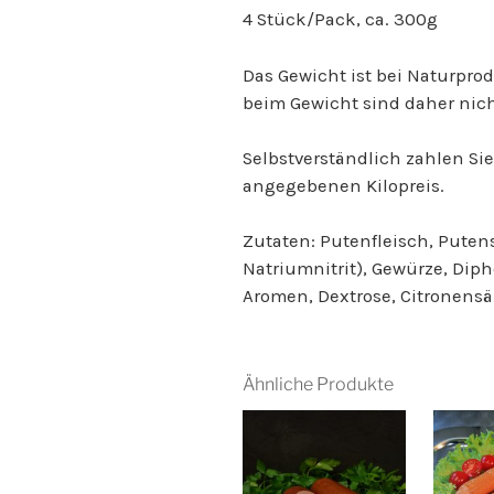
4 Stück/Pack, ca. 300g
Das Gewicht ist bei Naturpr
beim Gewicht sind daher nich
Selbstverständlich zahlen Si
angegebenen Kilopreis.
Zutaten: Putenfleisch, Putens
Natriumnitrit), Gewürze, Diph
Aromen, Dextrose, Citronensä
Ähnliche Produkte