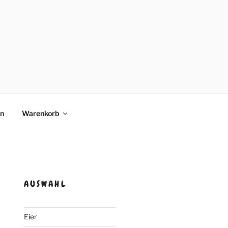
en
Warenkorb
AUSWAHL
Eier