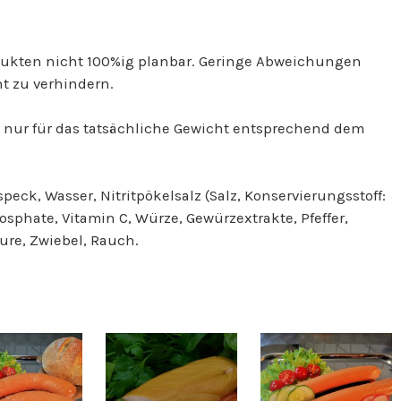
odukten nicht 100%ig planbar. Geringe Abweichungen
t zu verhindern.
e nur für das tatsächliche Gewicht entsprechend dem
peck, Wasser, Nitritpökelsalz (Salz, Konservierungsstoff:
osphate, Vitamin C, Würze, Gewürzextrakte, Pfeffer,
ure, Zwiebel, Rauch.